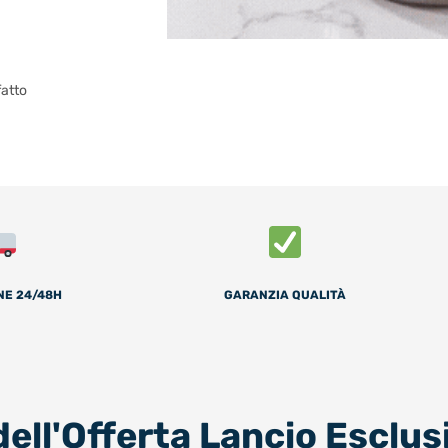
fatto
NE 24/48H
GARANZIA QUALITÀ
dell'Offerta Lancio Esclus