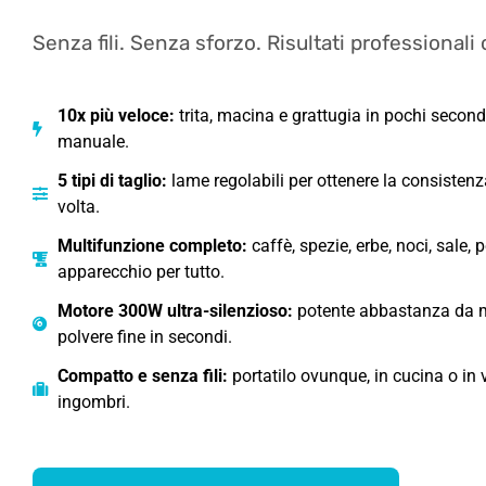
Senza fili. Senza sforzo. Risultati professionali
10x più veloce:
trita, macina e grattugia in pochi second
manuale.
5 tipi di taglio:
lame regolabili per ottenere la consistenz
volta.
Multifunzione completo:
caffè, spezie, erbe, noci, sale,
apparecchio per tutto.
Motore 300W ultra-silenzioso:
potente abbastanza da m
polvere fine in secondi.
Compatto e senza fili:
portatilo ovunque, in cucina o in
ingombri.