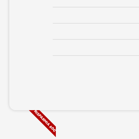
RISPARMIA 60€