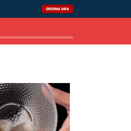
ORDINA ORA