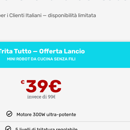
er i Clienti Italiani — disponibilità limitata
Trita Tutto — Offerta Lancio
MINI ROBOT DA CUCINA SENZA FILI
39€
€
invece di 99€
Motore 300W ultra-potente
5 livelli di tritatura regolabile