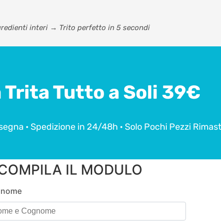
gredienti interi → Trito perfetto in 5 secondi
 Trita Tutto a Soli 39€
egna · Spedizione in 24/48h · Solo Pochi Pezzi Rimast