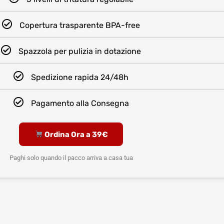
Copertura trasparente BPA-free
Spazzola per pulizia in dotazione
Spedizione rapida 24/48h
Pagamento alla Consegna
Ordina Ora a 39€
Paghi solo quando il pacco arriva a casa tua