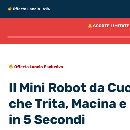
Offerta Lancio -61%
SCORTE LIMITATE 
Offerta Lancio Esclusiva
Il Mini Robot da Cu
che Trita, Macina e 
in 5 Secondi