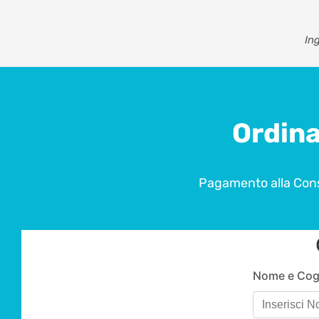
In
Ordina
Pagamento alla Cons