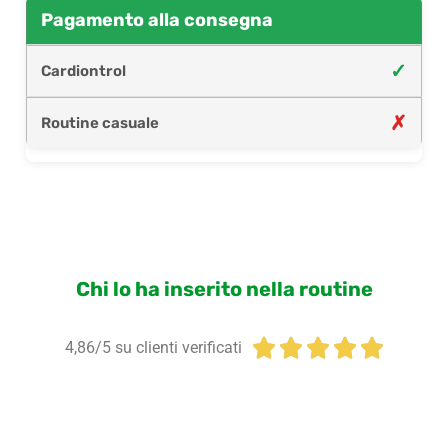
Pagamento alla consegna
✓
✗
Chi lo ha inserito nella routine





4,86/5 su clienti verificati