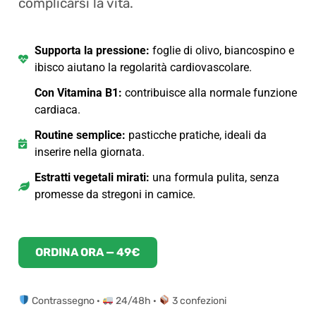
complicarsi la vita.
Supporta la pressione:
foglie di olivo, biancospino e
ibisco aiutano la regolarità cardiovascolare.
Con Vitamina B1:
contribuisce alla normale funzione
cardiaca.
Routine semplice:
pasticche pratiche, ideali da
inserire nella giornata.
Estratti vegetali mirati:
una formula pulita, senza
promesse da stregoni in camice.
ORDINA ORA — 49€
Contrassegno ·
24/48h ·
3 confezioni