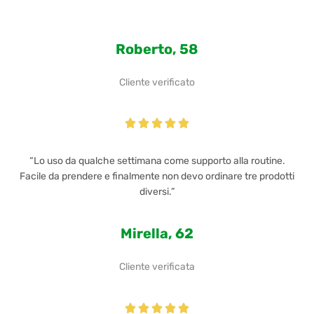
Roberto, 58
Cliente verificato





“Lo uso da qualche settimana come supporto alla routine.
Facile da prendere e finalmente non devo ordinare tre prodotti
diversi.”
Mirella, 62
Cliente verificata




