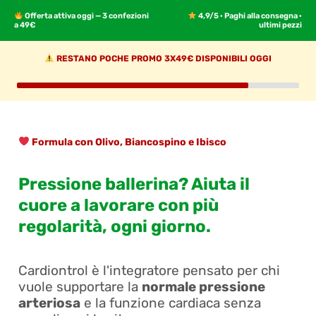
Offerta attiva oggi — 3 confezioni
4,9/5 · Paghi alla consegna ·
a 49€
ultimi pezzi
RESTANO POCHE PROMO 3X49€ DISPONIBILI OGGI
Formula con Olivo, Biancospino e Ibisco
Pressione ballerina? Aiuta il
cuore a lavorare con più
regolarità, ogni giorno.
Cardiontrol è l'integratore pensato per chi
vuole supportare la
normale pressione
arteriosa
e la funzione cardiaca senza