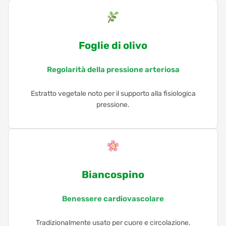
Foglie di olivo
Regolarità della pressione arteriosa
Estratto vegetale noto per il supporto alla fisiologica
pressione.
Biancospino
Benessere cardiovascolare
Tradizionalmente usato per cuore e circolazione.