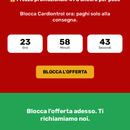
Blocca Cardiontrol ora: paghi solo alla
consegna.
23
58
43
Ore
Minuti
Secondi
BLOCCA L'OFFERTA
Blocca l'offerta adesso. Ti
richiamiamo noi.