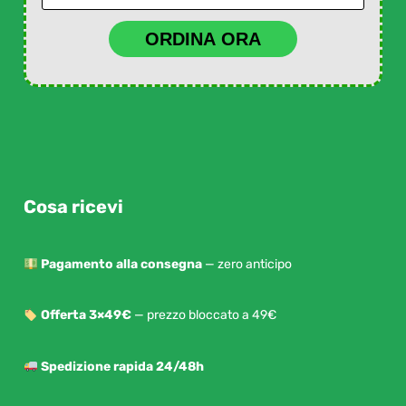
ORDINA ORA
Cosa ricevi
Pagamento alla consegna
— zero anticipo
Offerta 3×49€
— prezzo bloccato a 49€
Spedizione rapida 24/48h