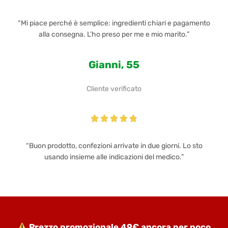
“Mi piace perché è semplice: ingredienti chiari e pagamento
alla consegna. L’ho preso per me e mio marito.”
Gianni, 55
Cliente verificato





“Buon prodotto, confezioni arrivate in due giorni. Lo sto
usando insieme alle indicazioni del medico.”
Prezzo promozionale 49€ ancora per poco