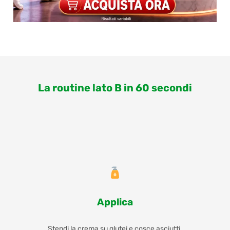
La routine lato B in 60 secondi
Applica
Stendi la crema su glutei e cosce asciutti.