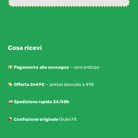
Cosa ricevi
Pagamento alla consegna
— zero anticipo
Offerta 2×49€
— prezzo bloccato a 49€
Spedizione rapida 24/48h
Confezione originale
Glutei Fit