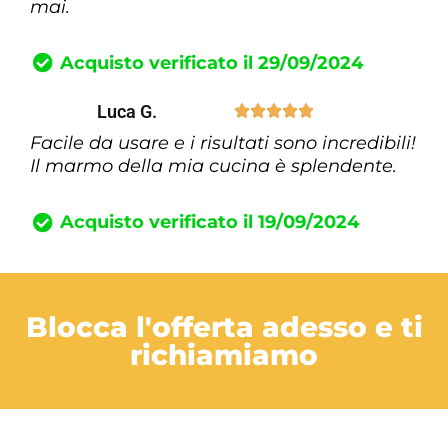
mai.
Acquisto verificato il 29/09/2024
Luca G.





Facile da usare e i risultati sono incredibili!
Il marmo della mia cucina è splendente.
Acquisto verificato il 19/09/2024
Blocca l'offerta adesso e ti
richiamiamo