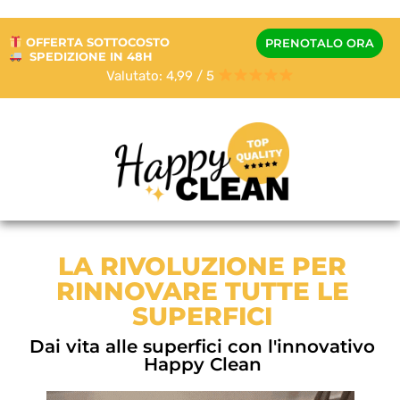
OFFERTA SOTTOCOSTO
PRENOTALO ORA
SPEDIZIONE IN 48H
Valutato: 4,99 / 5
LA RIVOLUZIONE PER
RINNOVARE TUTTE LE
SUPERFICI
Dai vita alle superfici con l'innovativo
Happy Clean