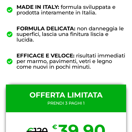
MADE IN ITALY:
formula sviluppata e
prodotta interamente in Italia.
FORMULA DELICATA:
non danneggia le
superfici, lascia una finitura liscia e
lucida.
EFFICACE E VELOCE:
risultati immediati
per marmo, pavimenti, vetri e legno
come nuovi in pochi minuti.
OFFERTA LIMITATA
PRENDI 3 PAGHI 1
39,90
€
€
120