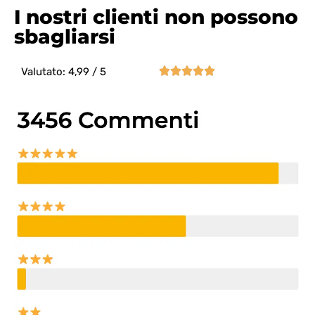
I nostri clienti non possono
sbagliarsi





Valutato: 4,99 / 5