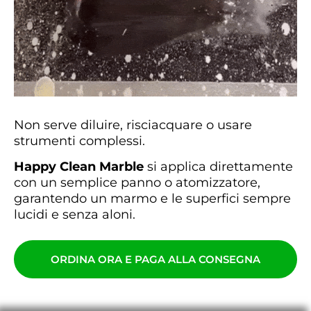
Non serve diluire, risciacquare o usare
strumenti complessi.
Happy Clean Marble
si applica direttamente
con un semplice panno o atomizzatore,
garantendo un marmo e le superfici sempre
lucidi e senza aloni.
ORDINA ORA E PAGA ALLA CONSEGNA