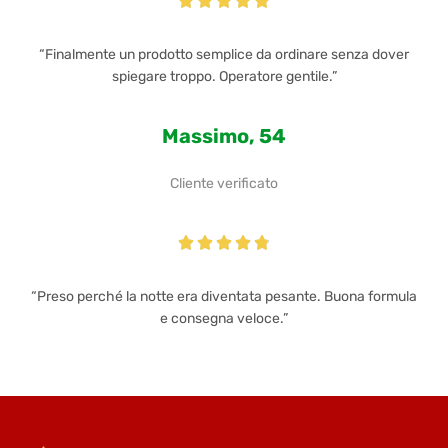





“Finalmente un prodotto semplice da ordinare senza dover
spiegare troppo. Operatore gentile.”
Massimo, 54
Cliente verificato





“Preso perché la notte era diventata pesante. Buona formula
e consegna veloce.”