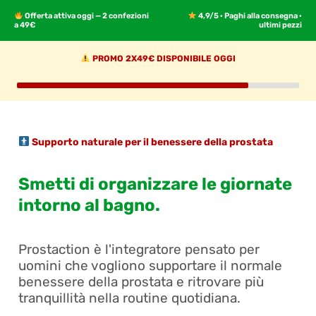
Offerta attiva oggi — 2 confezioni
4,9/5 · Paghi alla consegna ·
a 49€
ultimi pezzi
PROMO 2X49€ DISPONIBILE OGGI
Supporto naturale per il benessere della prostata
Smetti di organizzare le giornate
intorno al bagno.
Prostaction è l'integratore pensato per
uomini che vogliono supportare il normale
benessere della prostata e ritrovare più
tranquillità nella routine quotidiana.