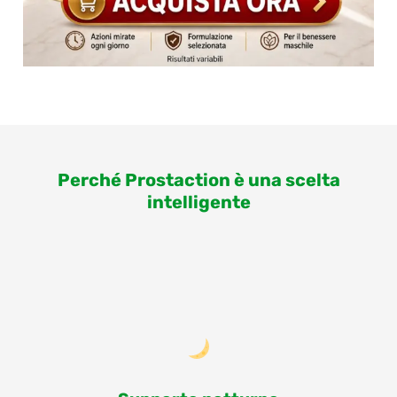
Perché Prostaction è una scelta
intelligente