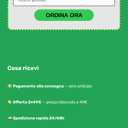
ORDINA ORA
Cosa ricevi
Pagamento alla consegna
— zero anticipo
Offerta 2×49€
— prezzo bloccato a 49€
Spedizione rapida 24/48h