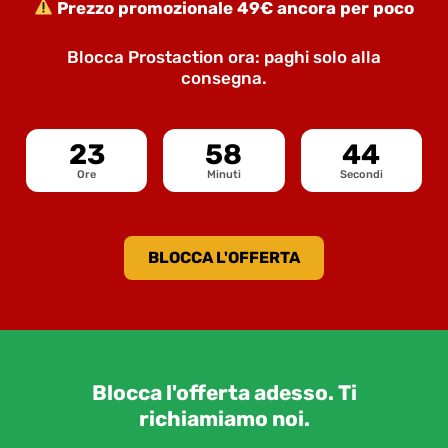
Prezzo promozionale 49€ ancora per poco
Blocca Prostaction ora: paghi solo alla
consegna.
23
58
43
Ore
Minuti
Secondi
BLOCCA L'OFFERTA
Blocca l'offerta adesso. Ti
richiamiamo noi.