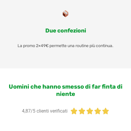
Due confezioni
La promo 2×49€ permette una routine più continua.
Uomini che hanno smesso di far finta di
niente





4,87/5 clienti verificati