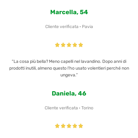
Marcella, 54
Cliente verificata · Pavia





“La cosa più bella? Meno capelli nel lavandino. Dopo anni di
prodotti inutili, almeno questo l’ho usato volentieri perché non
ungeva.”
Daniela, 46
Cliente verificata · Torino




