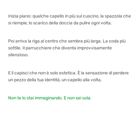
Inizia piano: qualche capello in più sul cuscino, la spazzola che
si riempie, lo scarico della doccia da pulire ogni volta.
Poi arriva la riga al centro che sembra più larga. La coda più
sottile. Il parrucchiere che diventa improvvisamente
silenzioso.
E lì capisci che non è solo estetica. È la sensazione di perdere
un pezzo della tua identità, un capello alla volta.
Non te lo stai immaginando. E non sei sola.