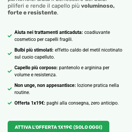
piliferi e rende il capello più
voluminoso,
forte e resistente
.
Aiuta nei trattamenti anticaduta:
coadiuvante
cosmetico per capelli fragili.
Bulbi più stimolati:
effetto caldo del metil nicotinato
sul cuoio capelluto.
Capello più corposo:
pantenolo e arginina per
volume e resistenza.
Non unge, non appesantisce:
lozione pratica nella
routine.
Offerta 1x19€:
paghi alla consegna, zero anticipo.
ATTIVA L'OFFERTA 1X19€ (SOLO OGGI)