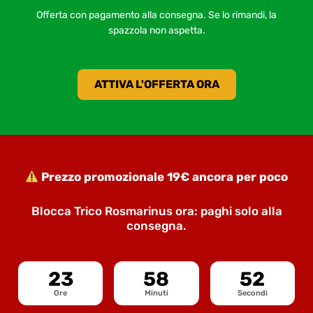
Offerta con pagamento alla consegna. Se lo rimandi, la
spazzola non aspetta.
ATTIVA L'OFFERTA ORA
Prezzo promozionale 19€ ancora per poco
Blocca Trico Rosmarinus ora: paghi solo alla
consegna.
23
58
51
Ore
Minuti
Secondi