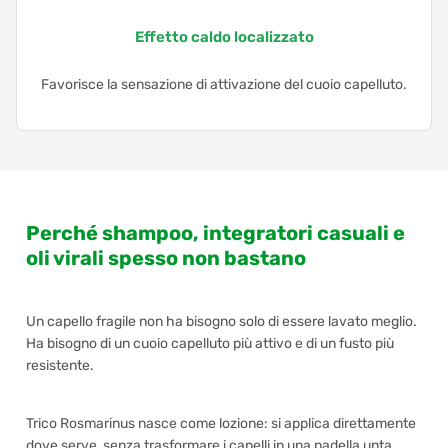
Effetto caldo localizzato
Favorisce la sensazione di attivazione del cuoio capelluto.
Perché shampoo, integratori casuali e
oli virali spesso non bastano
Un capello fragile non ha bisogno solo di essere lavato meglio.
Ha bisogno di un cuoio capelluto più attivo e di un fusto più
resistente.
Trico Rosmarinus nasce come lozione: si applica direttamente
dove serve, senza trasformare i capelli in una padella unta.