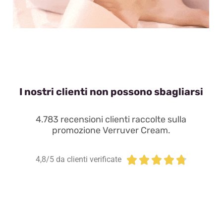
I nostri clienti non possono sbagliarsi
4.783 recensioni clienti raccolte sulla
promozione Verruver Cream.





4,8/5 da clienti verificate