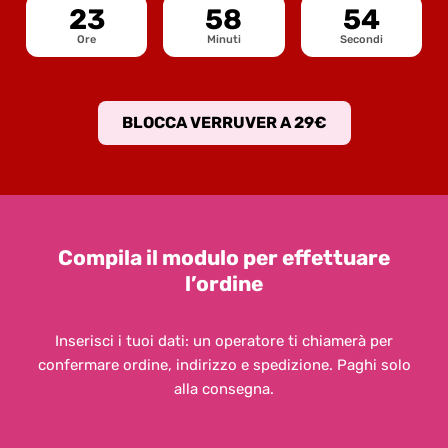
23
58
52
Ore
Minuti
Secondi
BLOCCA VERRUVER A 29€
Compila il modulo per effettuare
l’ordine
Inserisci i tuoi dati: un operatore ti chiamerà per
confermare ordine, indirizzo e spedizione. Paghi solo
alla consegna.