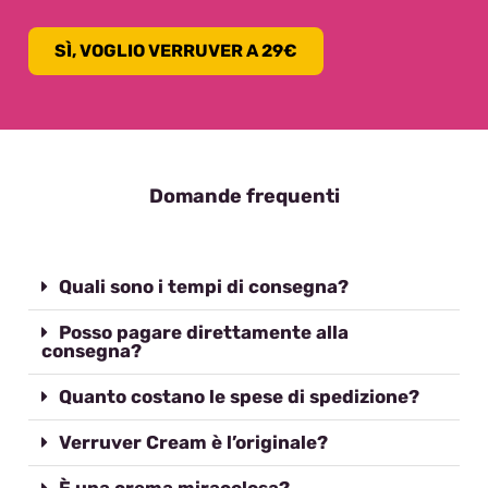
SÌ, VOGLIO VERRUVER A 29€
Domande frequenti
Quali sono i tempi di consegna?
Posso pagare direttamente alla
consegna?
Quanto costano le spese di spedizione?
Verruver Cream è l’originale?