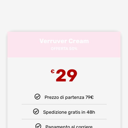
Verruver Cream
OFFERTA 50%
29
€
Prezzo di partenza 79€
Spedizione gratis in 48h
Pagamento al corriere