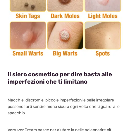
Il siero cosmetico per dire basta alle
imperfezioni che ti limitano
Macchie, discromie, piccole imperfezioni e pelle irregolare
possono farti sentire meno sicura ogni volta che ti guardi allo
specchio.
Verruver Cream nasce per aiutare la pelle ad apparire più