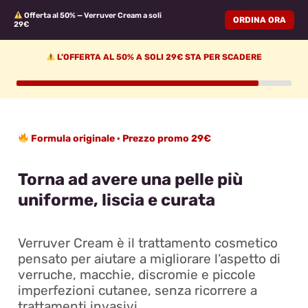
Offerta al 50% — Verruver Cream a soli
ORDINA ORA
29€
L’OFFERTA AL 50% A SOLI 29€ STA PER SCADERE
Formula originale · Prezzo promo 29€
Torna ad avere una pelle più
uniforme, liscia e curata
Verruver Cream è il trattamento cosmetico
pensato per aiutare a migliorare l’aspetto di
verruche, macchie, discromie e piccole
imperfezioni cutanee, senza ricorrere a
trattamenti invasivi.