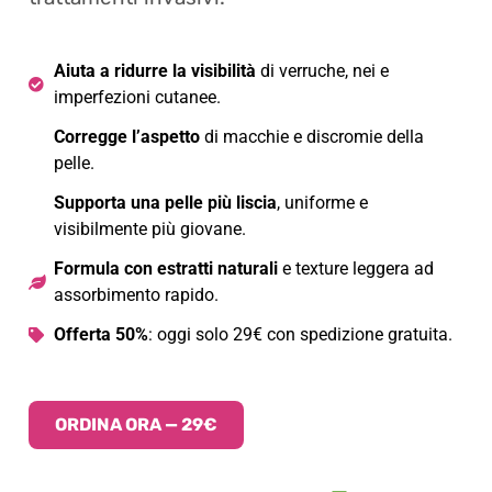
Aiuta a ridurre la visibilità
di verruche, nei e
imperfezioni cutanee.
Corregge l’aspetto
di macchie e discromie della
pelle.
Supporta una pelle più liscia
, uniforme e
visibilmente più giovane.
Formula con estratti naturali
e texture leggera ad
assorbimento rapido.
Offerta 50%
: oggi solo 29€ con spedizione gratuita.
ORDINA ORA — 29€